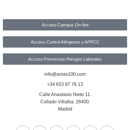
Acceso Campus On-line
Acceso Control Alérgenos y APPCC
Acceso Prevencion Riesgos Laborales
info@amas100.com
+34 653 97 76 13
Calle Anastasio Nieto 11.
Collado Villalba. 28400.
Madrid