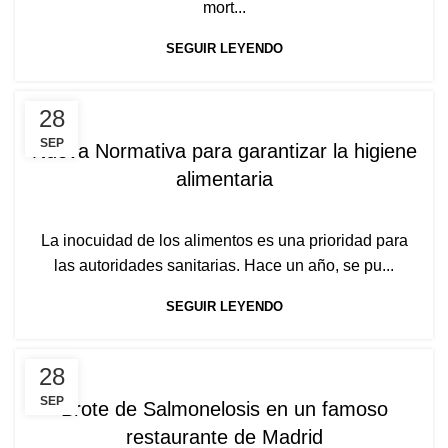
mort...
SEGUIR LEYENDO
A+100
28
SEP
Nueva Normativa para garantizar la higiene
alimentaria
La inocuidad de los alimentos es una prioridad para
las autoridades sanitarias. Hace un año, se pu...
SEGUIR LEYENDO
A+100
28
SEP
Brote de Salmonelosis en un famoso
restaurante de Madrid