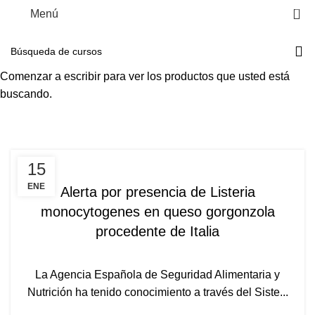
0
Menú
Posibilidad de bonificar tus cursos y formarte totalmente
gratis
Comenzar a escribir para ver los productos que usted está
Alertas alimentarias
buscando.
ALERTAS ALIMENTARIAS
15
ENE
Alerta por presencia de Listeria
monocytogenes en queso gorgonzola
procedente de Italia
La Agencia Española de Seguridad Alimentaria y
Nutrición ha tenido conocimiento a través del Siste...