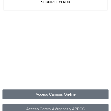
SEGUIR LEYENDO
Acceso Campus On-line
Acceso Control Alérgenos y APPCC